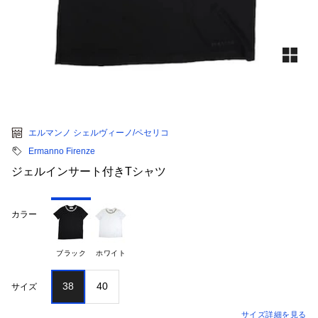
エルマンノ シェルヴィーノ/ペセリコ
Ermanno Firenze
ジェルインサート付きTシャツ
カラー
ブラック
ホワイト
38
40
サイズ
サイズ詳細を見る