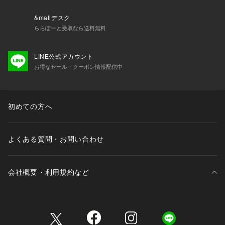
&mallデスク
ららぽーと受取なら送料無料
LINE公式アカウント
お得なセール・クーポン情報配信中
初めての方へ
よくある質問・お問い合わせ
会社概要・利用規約など
三井不動産が展開する商業施設一覧