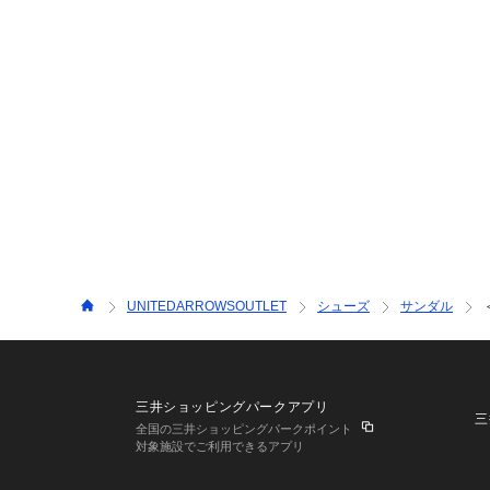
UNITEDARROWSOUTLET
シューズ
サンダル
三井ショッピングパークアプリ
三
全国の三井ショッピングパークポイント
対象施設でご利用できるアプリ