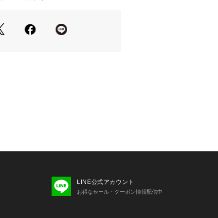
。
フ用に長時間履いても疲れないワーク
ていたことが
ルのベースになっています。
、タグ等に記載されている「取り扱い
「洗濯表示」を必ずご確認ください。
の当たり具合やパソコンなどの閲覧環
色味と異なって見える場合がございま
了承ください。
安は、商品単体の画像をご参照くださ
は、シューズ本体のみ両足の重量とな
品は計測に含まれません。
い場合、包装紙および箱の破損がござ
LINE公式アカウント
たします。あらかじめご了承くださ
お得なセール・クーポン情報配信中