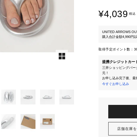
¥4,039
税込
UNITED ARROWS OU
購入合計金額4,990
取得予定ポイント数：
3
提携クレジットカー
三井ショッピングパーク
元！
お申し込み完了後、最
今すぐお申し込み
店舗在庫