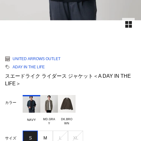
UNITED ARROWS OUTLET
ADAY IN THE LIFE
スエードライク ライダース ジャケット＜A DAY IN THE
LIFE＞
カラー
MD.GRA

DK.BRO

NAVY
S
M
L
XL
サイズ