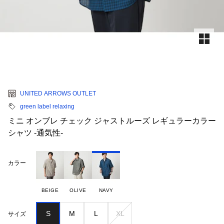
UNITED ARROWS OUTLET
green label relaxing
ミニ オンブレ チェック ジャストルーズ レギュラーカラー
シャツ -通気性-
カラー
BEIGE
OLIVE
NAVY
S
M
L
XL
サイズ