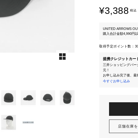
¥3,388
税込
UNITED ARROWS OU
購入合計金額4,990
取得予定ポイント数：
3
提携クレジットカー
三井ショッピングパーク
元！
お申し込み完了後、最
今すぐお申し込み
店舗在庫