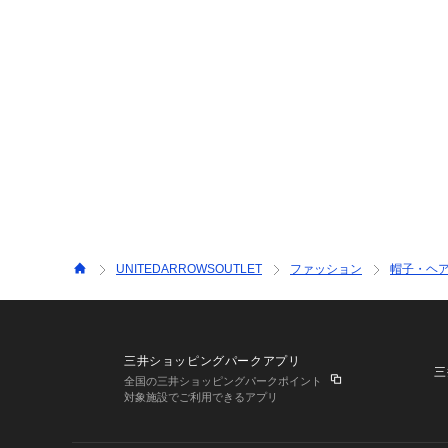
UNITEDARROWSOUTLET
ファッション
帽子・ヘ
三井ショッピングパークアプリ
三
全国の三井ショッピングパークポイント
対象施設でご利用できるアプリ