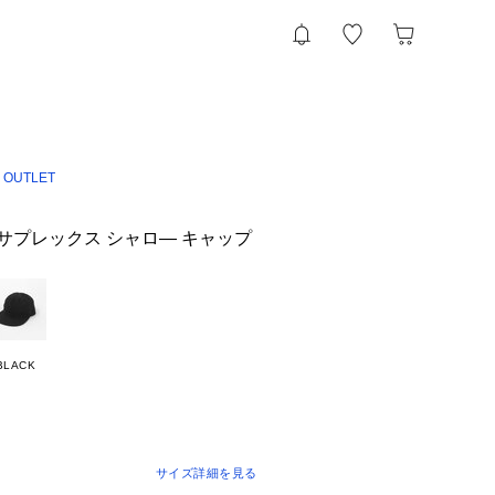
 OUTLET
an＞ サプレックス シャロ― キャップ
BLACK
サイズ詳細を見る