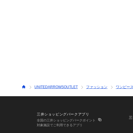
UNITEDARROWSOUTLET
ファッション
ワンピー
三井ショッピングパークアプリ
三
全国の三井ショッピングパークポイント
対象施設でご利用できるアプリ