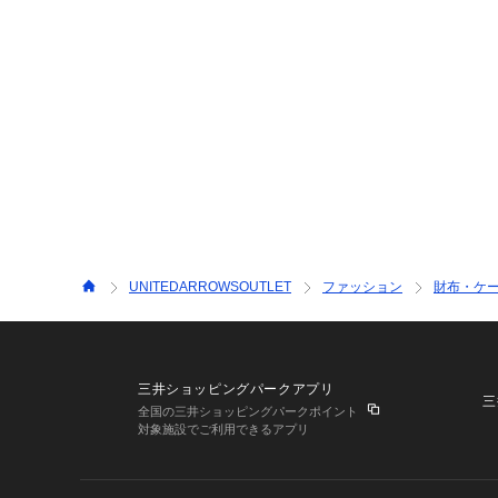
UNITEDARROWSOUTLET
ファッション
財布・ケ
三井ショッピングパークアプリ
三
全国の三井ショッピングパークポイント
対象施設でご利用できるアプリ