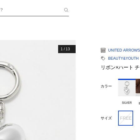
？
1
/
13
UNITED ARROWS
BEAUTY&YOUTH
リボン×ハート 
カラー
SILVER
FREE
サイズ