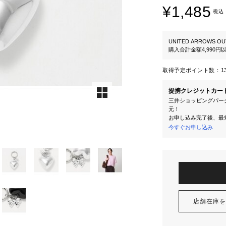
¥1,485
税込
UNITED ARROWS OU
購入合計金額4,990
取得予定ポイント数：
1
提携クレジットカー
三井ショッピングパーク
元！
お申し込み完了後、最
今すぐお申し込み
店舗在庫