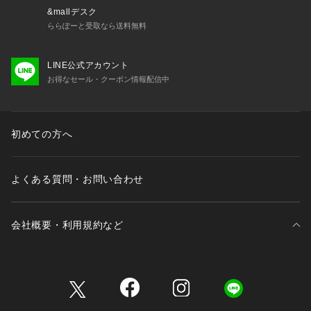
り、交換対応いたします。なお、セールアイテムのため、お品
&mallデスク
切れの場合は返金でのご対応といたします。
ららぽーと受取なら送料無料
LINE公式アカウント
お得なセール・クーポン情報配信中
初めての方へ
よくある質問・お問い合わせ
会社概要・利用規約など
三井不動産が展開する商業施設一覧