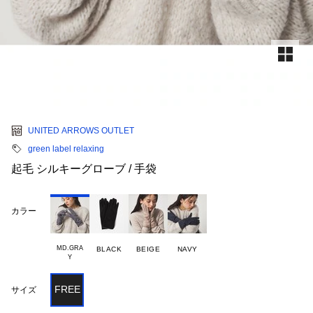
UNITED ARROWS OUTLET
green label relaxing
起毛 シルキーグローブ / 手袋
カラー
MD.GRA

BLACK
BEIGE
NAVY
FREE
サイズ