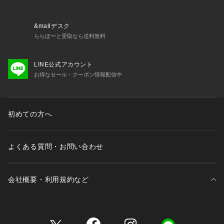
・セールアイテムは予告なく価格の変更を行う場合がございま
すが、ご購入後のアイテムについての価格変更はお受けいたし
&mallデスク
かねます。また、タグの表記と購入価格が異なる場合がござい
ららぽーと受取なら送料無料
ます。
LINE公式アカウント
・"不良品"、"ご注文内容と異なる商品"が到着した場合は、お
お得なセール・クーポン情報配信中
客様よりご連絡をいただいた時点で弊社に在庫がある場合に限
り、交換対応いたします。なお、セールアイテムのため、お品
切れの場合は返金でのご対応といたします。
初めての方へ
よくある質問・お問い合わせ
会社概要・利用規約など
三井不動産が展開する商業施設一覧