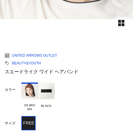
UNITED ARROWS OUTLET
BEAUTY&YOUTH
スエードライク ワイド ヘアバンド
カラー
DK.BRO

BLACK
FREE
サイズ