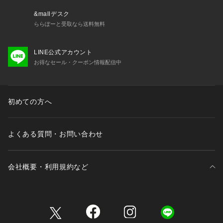
&mallデスク
ららぽーと受取なら送料無料
LINE公式アカウント
お得なセール・クーポン情報配信中
初めての方へ
よくある質問・お問い合わせ
会社概要・利用規約など
三井不動産が展開する商業施設一覧