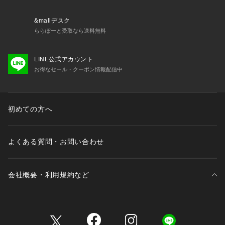
&mallデスク
ららぽーと受取なら送料無料
LINE公式アカウント
お得なセール・クーポン情報配信中
初めての方へ
よくある質問・お問い合わせ
会社概要・利用規約など
三井不動産が展開する商業施設一覧