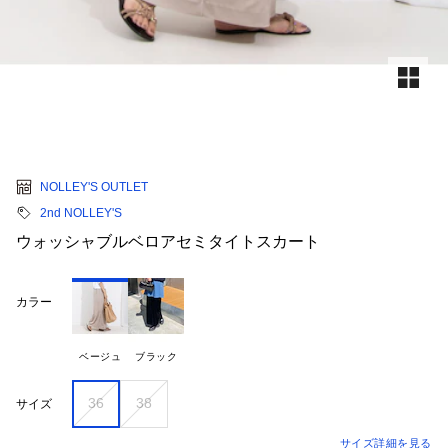
NOLLEY'S OUTLET
2nd NOLLEY'S
ウォッシャブルベロアセミタイトスカート
カラー
ベージュ
ブラック
36
38
サイズ
サイズ詳細を見る