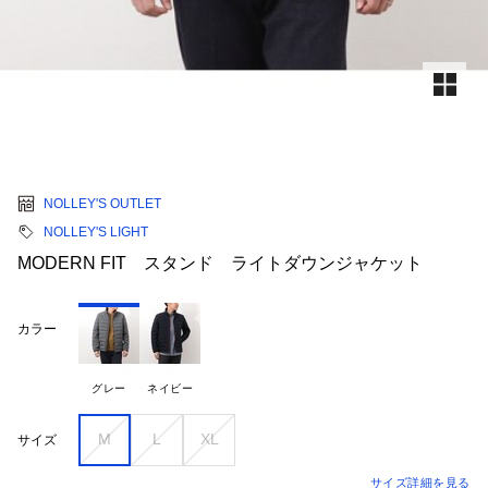
NOLLEY'S OUTLET
NOLLEY'S LIGHT
MODERN FIT スタンド ライトダウンジャケット
カラー
グレー
ネイビー
M
L
XL
サイズ
サイズ詳細を見る