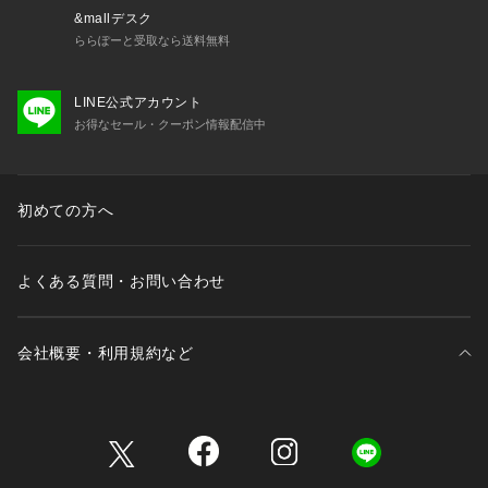
&mallデスク
ららぽーと受取なら送料無料
LINE公式アカウント
お得なセール・クーポン情報配信中
初めての方へ
よくある質問・お問い合わせ
会社概要・利用規約など
三井不動産が展開する商業施設一覧