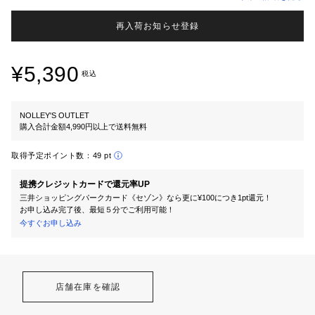
再入荷お知らせ登録
¥5,390
税込
NOLLEY'S OUTLET
購入合計金額4,990円以上で送料無料
取得予定ポイント数：
49 pt
提携クレジットカードで還元率UP
三井ショッピングパークカード《セゾン》なら更に¥100につき1pt還元！
お申し込み完了後、最短５分でご利用可能！
今すぐお申し込み
店舗在庫を確認