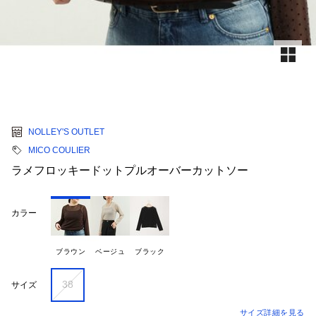
NOLLEY'S OUTLET
MICO COULIER
ラメフロッキードットプルオーバーカットソー
カラー
ブラウン
ベージュ
ブラック
38
サイズ
サイズ詳細を見る