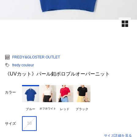
FREDY&GLOSTER OUTLET
fredy couleur
《UVカット》パール釦ポロプルオーバーニット
カラー
オフホワイト
ブルー
レッド
ブラック
38
サイズ
サイズ詳細を見る