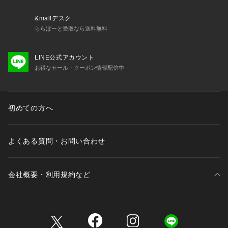
&mallデスク
ららぽーと受取なら送料無料
LINE公式アカウント
お得なセール・クーポン情報配信中
初めての方へ
よくある質問・お問い合わせ
会社概要・利用規約など
三井不動産が展開する商業施設一覧