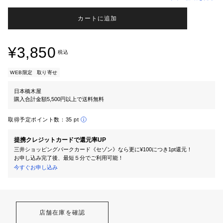
カートに追加
¥3,850
税込
WEB限定
取り寄せ
日本橋木屋
購入合計金額5,500円以上で送料無料
取得予定ポイント数：
35 pt
提携クレジットカードで還元率UP
三井ショッピングパークカード《セゾン》なら更に¥100につき1pt還元！
お申し込み完了後、最短５分でご利用可能！
今すぐお申し込み
店舗在庫を確認