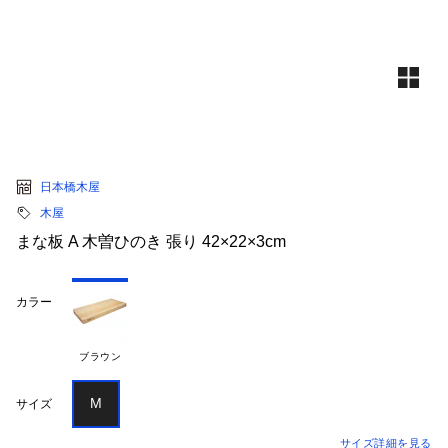
日本橋木屋
木屋
まな板 A 木曽ひのき 張り 42×22×3cm
カラー
ブラウン
M
サイズ
サイズ詳細を見る