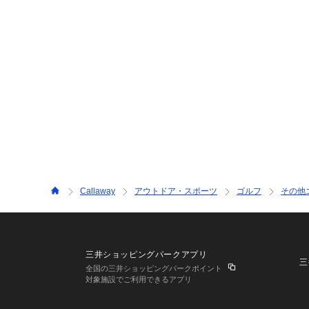
Callaway
アウトドア・スポーツ
ゴルフ
その他
三井ショッピングパークアプリ
三
全国の三井ショッピングパークポイント
対象施設でご利用できるアプリ