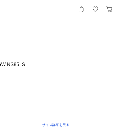
GW NS85_S
サイズ詳細を見る