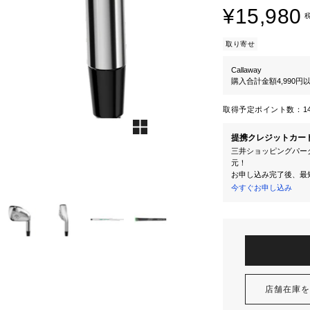
¥15,980
取り寄せ
Callaway
購入合計金額4,990
取得予定ポイント数：
1
提携クレジットカー
三井ショッピングパーク
元！
お申し込み完了後、最
今すぐお申し込み
店舗在庫