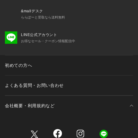
&mallデスク
ららぽーと受取なら送料無料
LINE公式アカウント
お得なセール・クーポン情報配信中
初めての方へ
よくある質問・お問い合わせ
会社概要・利用規約など
三井不動産が展開する商業施設一覧