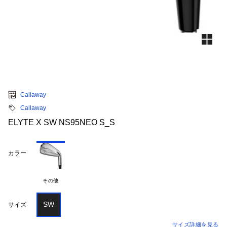
Callaway
Callaway
ELYTE X SW NS95NEO S_S
カラー
その他
SW
サイズ
サイズ詳細を見る