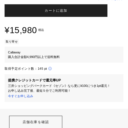
カートに追加
¥15,980
税込
取り寄せ
Callaway
購入合計金額4,990円以上で送料無料
取得予定ポイント数：
145 pt
提携クレジットカードで還元率UP
三井ショッピングパークカード《セゾン》なら更に¥100につき1pt還元！
お申し込み完了後、最短５分でご利用可能！
今すぐお申し込み
店舗在庫を確認