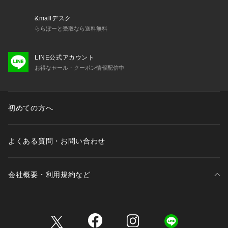
&mallデスク
ららぽーと受取なら送料無料
LINE公式アカウント
お得なセール・クーポン情報配信中
初めての方へ
よくある質問・お問い合わせ
会社概要・利用規約など
三井不動産が展開する商業施設一覧