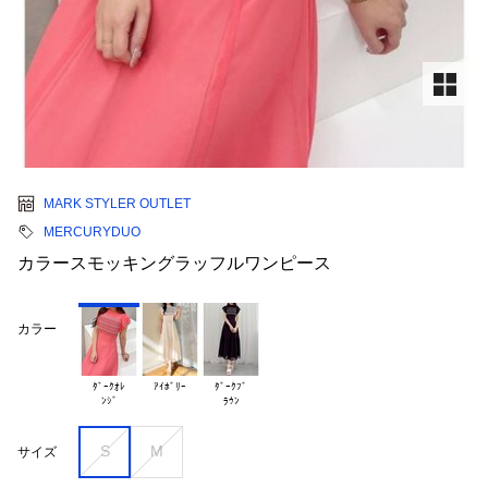
MARK STYLER OUTLET
MERCURYDUO
カラースモッキングラッフルワンピース
カラー
ﾀﾞｰｸｵﾚ

ｱｲﾎﾞﾘｰ
ﾀﾞｰｸﾌﾞ

S
M
サイズ