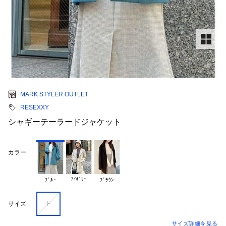
MARK STYLER OUTLET
RESEXXY
シャギーテーラードジャケット
カラー
ｱｲﾎﾞﾘｰ
ﾌﾞﾙｰ
ﾌﾞﾗｳﾝ
F
サイズ
サイズ詳細を見る