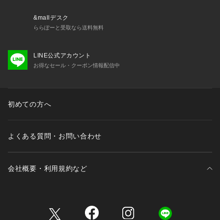
&mallデスク
ららぽーと受取なら送料無料
LINE公式アカウント
お得なセール・クーポン情報配信中
初めての方へ
よくある質問・お問い合わせ
会社概要・利用規約など
三井不動産が展開する商業施設一覧