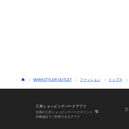
MARKSTYLER-OUTLET
ファッション
トップス
三井ショッピングパークアプリ
三
全国の三井ショッピングパークポイント
対象施設でご利用できるアプリ