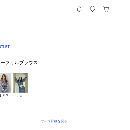
UTLET
ワーフリルブラウス
ｵﾌﾎﾜｲﾄ
ﾌﾞﾙｰ
サイズ詳細を見る