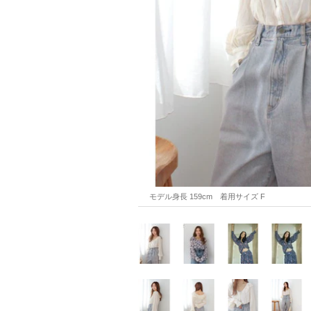
モデル身長 159cm　着用サイズ F