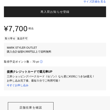
サイズ詳細を見る
再入荷お知らせ登録
¥7,700
税込
取り寄せ
返品不可
MARK STYLER OUTLET
購入合計金額4,990円以上で送料無料
取得予定ポイント数：
70 pt
提携クレジットカードで還元率UP
三井ショッピングパークカード《セゾン》なら更に¥100につき1pt還元！
お申し込み完了後、最短５分でご利用可能！
今すぐお申し込み
店舗在庫を確認