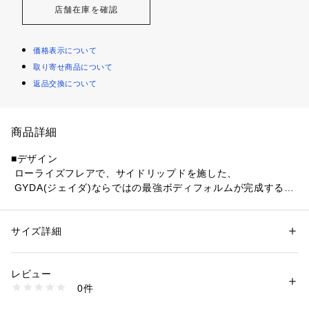
店舗在庫を確認
価格表示について
取り寄せ商品について
返品交換について
商品詳細
■デザイン
 ローライズフレアで、サイドリップドを施した、
 GYDA(ジェイダ)ならではの最強ボディフォルムが完成する1
本。 股上が短いローライズでトレンディさをプラスし、
 広めの骨盤からスリムに落ちる太ももラインで、下半身の華
奢で綺麗に見える効果抜群のシルエットに拘りました。
サイズ詳細
性別：
レディース
 バックはポケットのデザインフラップデザインにし、いつも
カテゴリー：
ファッション
 ＞ 
パンツ
 ＞ 
デニムパンツ
素材：綿98％ ポリウレタン2％ 革部分:牛革
と違う雰囲気に仕上げ、
生産国：中国製
レビュー
 sacred edge crossのメッキや、ポケットも入れやすい仕様に
商品番号：
1087200022916 
（モール）
0件
したのがポイントです。
072642415501 （ショップ）