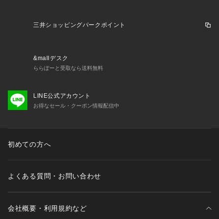
サイズ感：普通
裏地：なし
ポケット：あり(前/後)
三井ショッピングパークポイント
&mallデスク
ららぽーと受取なら送料無料
LINE公式アカウント
お得なセール・クーポン情報配信中
初めての方へ
よくある質問・お問い合わせ
会社概要・利用規約など