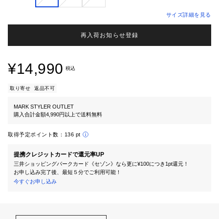
サイズ詳細を見る
再入荷お知らせ登録
¥14,990
税込
取り寄せ
返品不可
MARK STYLER OUTLET
購入合計金額4,990円以上で送料無料
取得予定ポイント数：
136 pt
提携クレジットカードで還元率UP
三井ショッピングパークカード《セゾン》なら更に¥100につき1pt還元！
お申し込み完了後、最短５分でご利用可能！
今すぐお申し込み