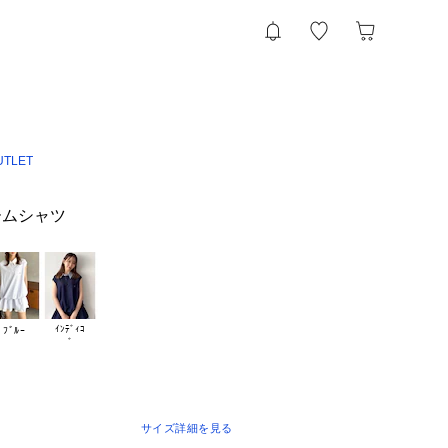
UTLET
ームシャツ
ｲﾝﾃﾞｨｺ

ﾌﾞﾙｰ
サイズ詳細を見る