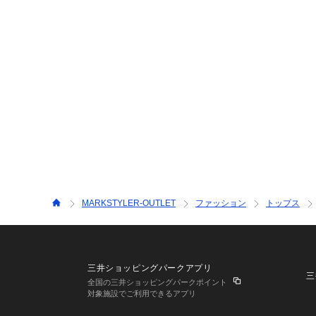
MARKSTYLER-OUTLET
ファッション
トップス
三井ショッピングパークアプリ
三
全国の三井ショッピングパークポイント
対象施設でご利用できるアプリ