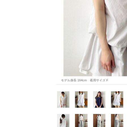
モデル身長 164cm　着用サイズ F