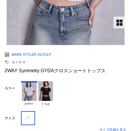
MARK STYLER OUTLET
ＧＹＤＡ
2WAY Symmetry GYDAクロスショートトップス
カラー
ｵﾌﾎﾜｲﾄ
ﾌﾞﾗｯｸ
F
サイズ
サイズ詳細を見る