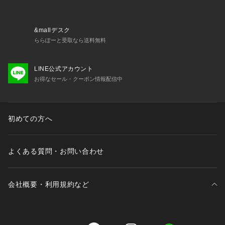
&mallデスク
ららぽーと受取なら送料無料
LINE公式アカウント
お得なセール・クーポン情報配信中
初めての方へ
よくある質問・お問い合わせ
会社概要・利用規約など
三井不動産が展開する商業施設一覧