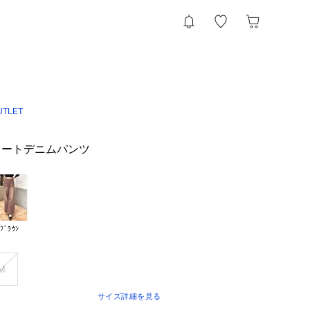
UTLET
レートデニムパンツ
ﾌﾞﾗｳﾝ
M
サイズ詳細を見る