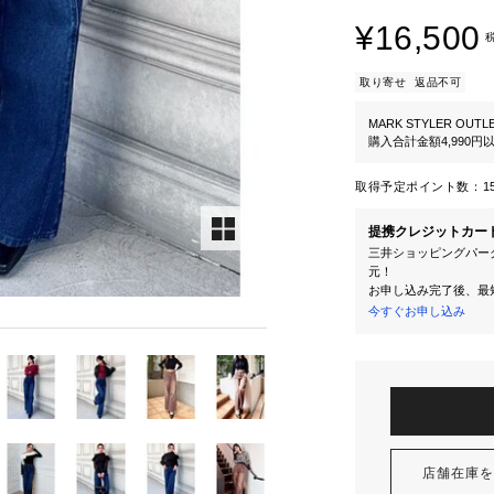
¥16,500
取り寄せ
返品不可
MARK STYLER OUTL
購入合計金額4,990
取得予定ポイント数：
1
提携クレジットカー
三井ショッピングパーク
元！
お申し込み完了後、最
今すぐお申し込み
店舗在庫