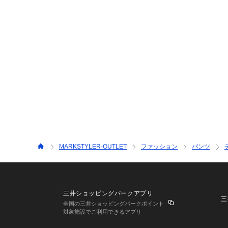
MARKSTYLER-OUTLET
ファッション
パンツ
三井ショッピングパークアプリ
三
全国の三井ショッピングパークポイント
対象施設でご利用できるアプリ