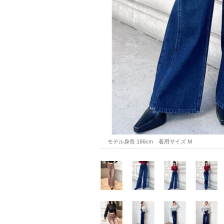
モデル身長 166cm　着用サイズ M