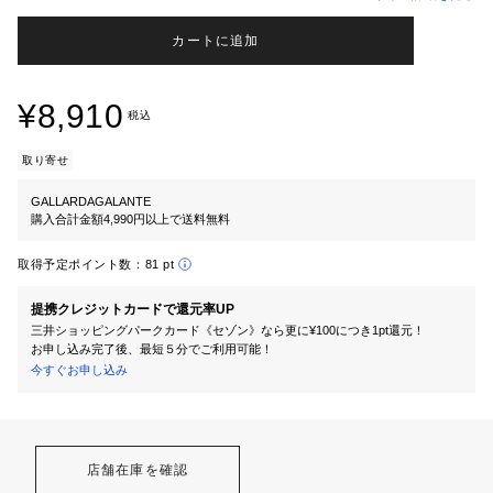
カートに追加
¥8,910
税込
取り寄せ
GALLARDAGALANTE
購入合計金額4,990円以上で送料無料
取得予定ポイント数：
81 pt
提携クレジットカードで還元率UP
三井ショッピングパークカード《セゾン》なら更に¥100につき1pt還元！
お申し込み完了後、最短５分でご利用可能！
今すぐお申し込み
店舗在庫を確認