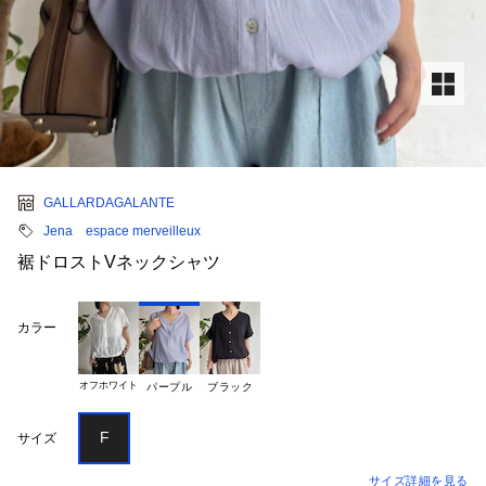
GALLARDAGALANTE
Jena espace merveilleux
裾ドロストVネックシャツ
カラー
オフホワイト
パープル
ブラック
F
サイズ
サイズ詳細を見る