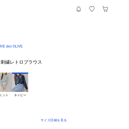
VE des OLIVE
衿刺繍レトロブラウス
ミント
ネイビー
サイズ詳細を見る