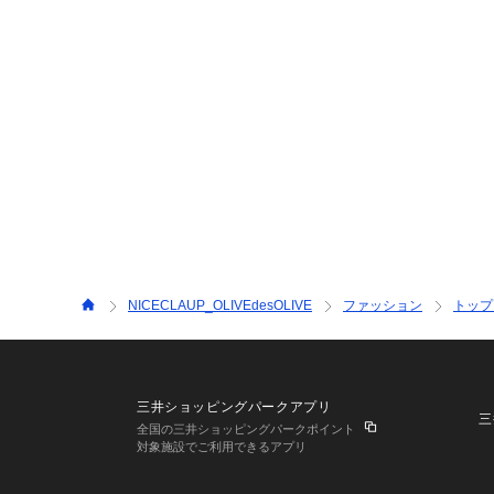
NICECLAUP_OLIVEdesOLIVE
ファッション
トップ
三井ショッピングパークアプリ
三
全国の三井ショッピングパークポイント
対象施設でご利用できるアプリ