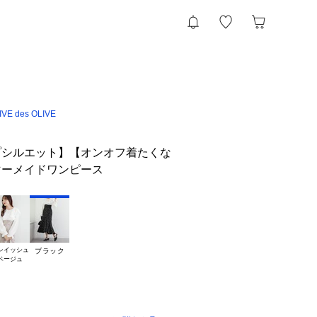
VE des OLIVE
プシルエット】【オンオフ着たくな
マーメイドワンピース
レイッシュ

ブラック