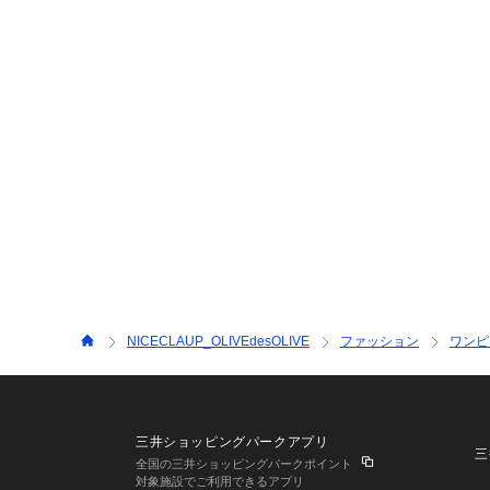
NICECLAUP_OLIVEdesOLIVE
ファッション
ワンピ
三井ショッピングパークアプリ
三
全国の三井ショッピングパークポイント
対象施設でご利用できるアプリ