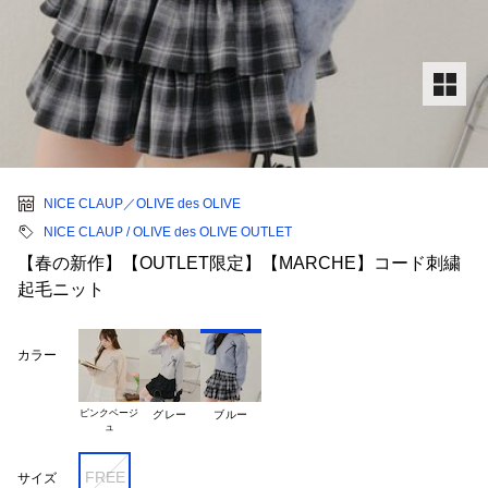
NICE CLAUP／OLIVE des OLIVE
NICE CLAUP / OLIVE des OLIVE OUTLET
【春の新作】【OUTLET限定】【MARCHE】コード刺繍
起毛ニット
カラー
ピンクベージ

グレー
ブルー
FREE
サイズ