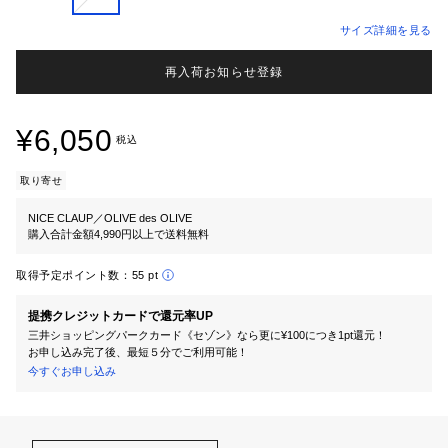
サイズ詳細を見る
再入荷お知らせ登録
¥6,050
税込
取り寄せ
NICE CLAUP／OLIVE des OLIVE
購入合計金額4,990円以上で送料無料
取得予定ポイント数：
55 pt
提携クレジットカードで還元率UP
三井ショッピングパークカード《セゾン》なら更に¥100につき1pt還元！
お申し込み完了後、最短５分でご利用可能！
今すぐお申し込み