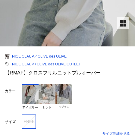
NICE CLAUP／OLIVE des OLIVE
NICE CLAUP / OLIVE des OLIVE OUTLET
【RMAF】クロスフリルニットプルオーバー
カラー
トップグレー
アイボリー
ミント
FREE
サイズ
サイズ詳細を見る