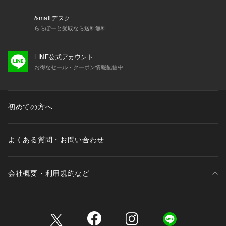
お色の違いがございますことをあらかじめご了承くださいま
せ。
&mallデスク
ららぽーと受取なら送料無料
LINE公式アカウント
お得なセール・クーポン情報配信中
初めての方へ
よくある質問・お問い合わせ
会社概要・利用規約など
三井不動産が展開する商業施設一覧