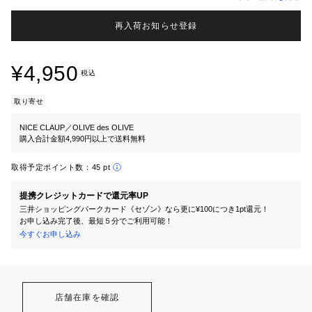
再入荷お知らせ登録
¥4,950
税込
取り寄せ
NICE CLAUP／OLIVE des OLIVE
購入合計金額4,990円以上で送料無料
取得予定ポイント数：
45 pt
提携クレジットカードで還元率UP
三井ショッピングパークカード《セゾン》なら更に¥100につき1pt還元！
お申し込み完了後、最短５分でご利用可能！
今すぐお申し込み
店舗在庫を確認