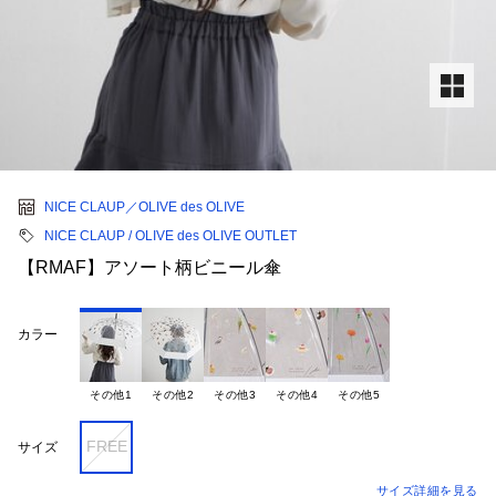
NICE CLAUP／OLIVE des OLIVE
NICE CLAUP / OLIVE des OLIVE OUTLET
【RMAF】アソート柄ビニール傘
カラー
その他1
その他2
その他3
その他4
その他5
FREE
サイズ
サイズ詳細を見る