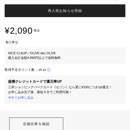
再入荷お知らせ登録
¥2,090
税込
取り寄せ
NICE CLAUP／OLIVE des OLIVE
購入合計金額4,990円以上で送料無料
取得予定ポイント数：
19 pt
提携クレジットカードで還元率UP
三井ショッピングパークカード《セゾン》なら更に¥100につき1pt還元！
お申し込み完了後、最短５分でご利用可能！
今すぐお申し込み
店舗在庫を確認