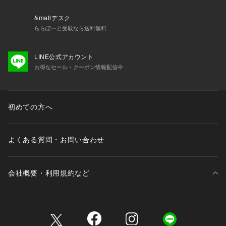
&mallデスク
ららぽーと受取なら送料無料
LINE公式アカウント
お得なセール・クーポン情報配信中
初めての方へ
よくある質問・お問い合わせ
会社概要・利用規約など
三井不動産が展開する商業施設一覧