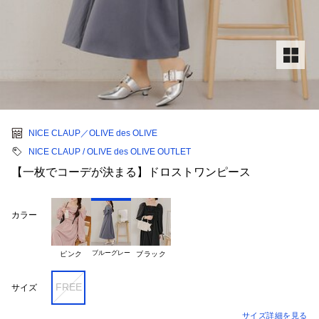
NICE CLAUP／OLIVE des OLIVE
NICE CLAUP / OLIVE des OLIVE OUTLET
【一枚でコーデが決まる】ドロストワンピース
カラー
ブルーグレー
ピンク
ブラック
FREE
サイズ
サイズ詳細を見る