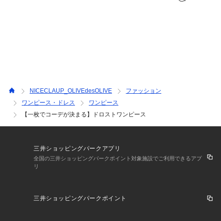
NICECLAUP_OLIVEdesOLIVE
ファッション
ワンピース・ドレス
ワンピース
【一枚でコーデが決まる】ドロストワンピース
三井ショッピングパークアプリ
全国の三井ショッピングパークポイント対象施設でご利用できるアプ
リ
三井ショッピングパークポイント