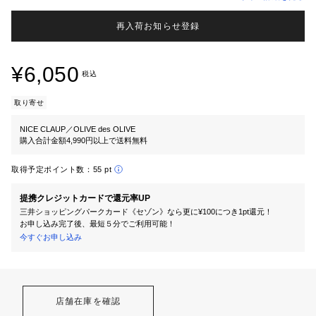
再入荷お知らせ登録
¥6,050
税込
取り寄せ
NICE CLAUP／OLIVE des OLIVE
購入合計金額4,990円以上で送料無料
取得予定ポイント数：
55 pt
提携クレジットカードで還元率UP
三井ショッピングパークカード《セゾン》なら更に¥100につき1pt還元！
お申し込み完了後、最短５分でご利用可能！
今すぐお申し込み
店舗在庫を確認