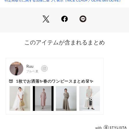
特定商取引に関する法律に基づく表示（NICE CLAUP／OLIVE des OLIVE）
洗濯表示:手洗い
裏地:なし
透け:なし
伸縮性:なし
＊＊＊＊＊＊＊＊＊＊＊＊＊＊＊＊＊＊＊＊＊＊＊