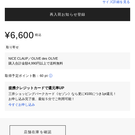
サイズ詳細を見る
再入荷お知らせ登録
¥6,600
税込
取り寄せ
NICE CLAUP／OLIVE des OLIVE
購入合計金額4,990円以上で送料無料
取得予定ポイント数：
60 pt
提携クレジットカードで還元率UP
三井ショッピングパークカード《セゾン》なら更に¥100につき1pt還元！
お申し込み完了後、最短５分でご利用可能！
今すぐお申し込み
店舗在庫を確認