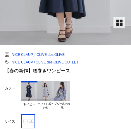
NICE CLAUP／OLIVE des OLIVE
NICE CLAUP / OLIVE des OLIVE OUTLET
【春の新作】腰巻きワンピース
カラー
ホワイト系そ

ブルー系その

ネイビー
FREE
サイズ