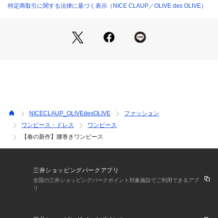
特定商取引に関する法律に基づく表示（NICE CLAUP／OLIVE des OLIVE）
＊＊＊＊＊＊＊＊＊＊＊＊＊＊＊＊＊＊＊＊＊＊＊
洗濯表示:手洗い
裏地:なし
透け:なし
伸縮性:なし
＊＊＊＊＊＊＊＊＊＊＊＊＊＊＊＊＊＊＊＊＊＊＊
NICECLAUP_OLIVEdesOLIVE
ファッション
ワンピース・ドレス
ワンピース
【春の新作】腰巻きワンピース
三井ショッピングパークアプリ
全国の三井ショッピングパークポイント対象施設でご利用できるアプ
リ