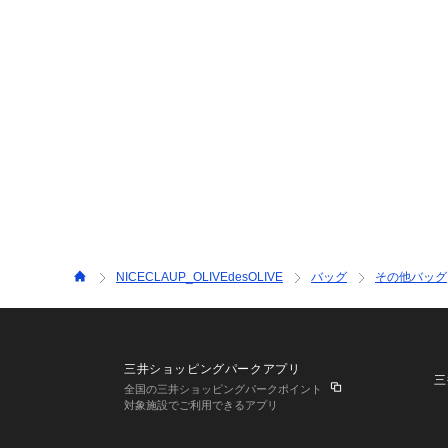
NICECLAUP_OLIVEdesOLIVE
バッグ
その他バッグ
三井ショッピングパークアプリ
三
全国の三井ショッピングパークポイント
対象施設でご利用できるアプリ