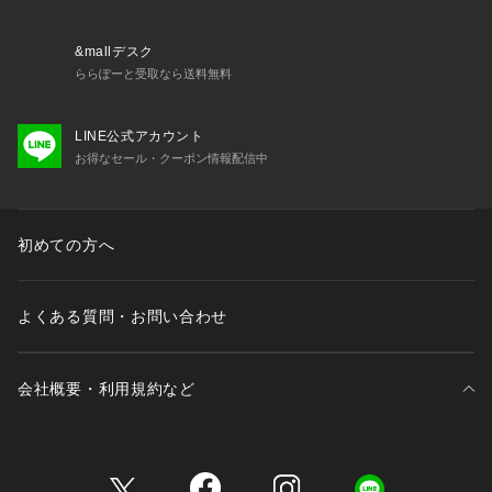
&mallデスク
ららぽーと受取なら送料無料
LINE公式アカウント
お得なセール・クーポン情報配信中
初めての方へ
よくある質問・お問い合わせ
会社概要・利用規約など
三井不動産が展開する商業施設一覧