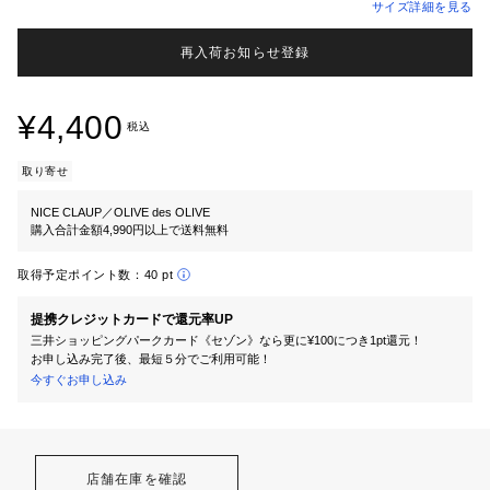
サイズ詳細を見る
再入荷お知らせ登録
¥4,400
税込
取り寄せ
NICE CLAUP／OLIVE des OLIVE
購入合計金額4,990円以上で送料無料
取得予定ポイント数：
40 pt
提携クレジットカードで還元率UP
三井ショッピングパークカード《セゾン》なら更に¥100につき1pt還元！
お申し込み完了後、最短５分でご利用可能！
今すぐお申し込み
店舗在庫を確認