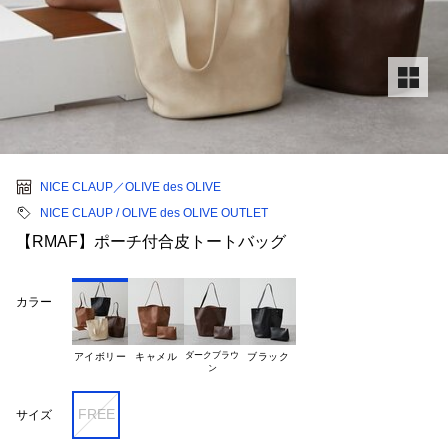
NICE CLAUP／OLIVE des OLIVE
NICE CLAUP / OLIVE des OLIVE OUTLET
【RMAF】ポーチ付合皮トートバッグ
カラー
ダークブラウ

アイボリー
キャメル
ブラック
FREE
サイズ