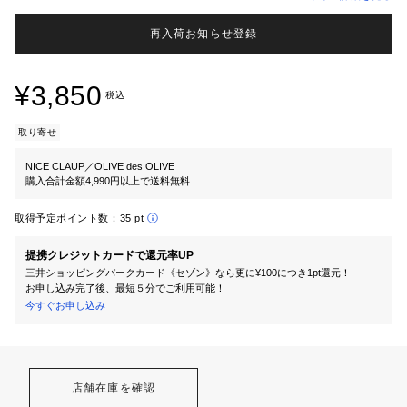
再入荷お知らせ登録
¥3,850
税込
取り寄せ
NICE CLAUP／OLIVE des OLIVE
購入合計金額4,990円以上で送料無料
取得予定ポイント数：
35 pt
提携クレジットカードで還元率UP
三井ショッピングパークカード《セゾン》なら更に¥100につき1pt還元！
お申し込み完了後、最短５分でご利用可能！
今すぐお申し込み
店舗在庫を確認