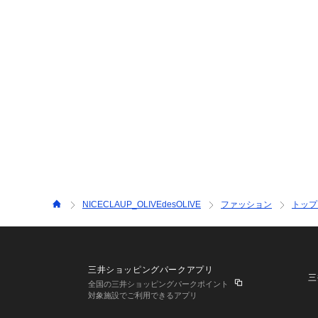
NICECLAUP_OLIVEdesOLIVE
ファッション
トップ
三井ショッピングパークアプリ
三
全国の三井ショッピングパークポイント
対象施設でご利用できるアプリ