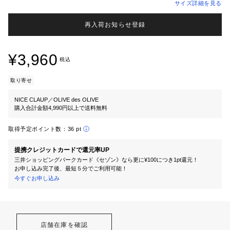
サイズ詳細を見る
再入荷お知らせ登録
¥3,960
税込
取り寄せ
NICE CLAUP／OLIVE des OLIVE
購入合計金額4,990円以上で送料無料
取得予定ポイント数：
36 pt
提携クレジットカードで還元率UP
三井ショッピングパークカード《セゾン》なら更に¥100につき1pt還元！
お申し込み完了後、最短５分でご利用可能！
今すぐお申し込み
店舗在庫を確認