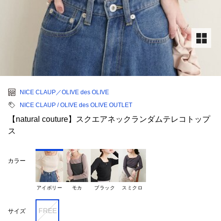
NICE CLAUP／OLIVE des OLIVE
NICE CLAUP / OLIVE des OLIVE OUTLET
【natural couture】スクエアネックランダムテレコトップ
ス
カラー
アイボリー
モカ
ブラック
スミクロ
FREE
サイズ