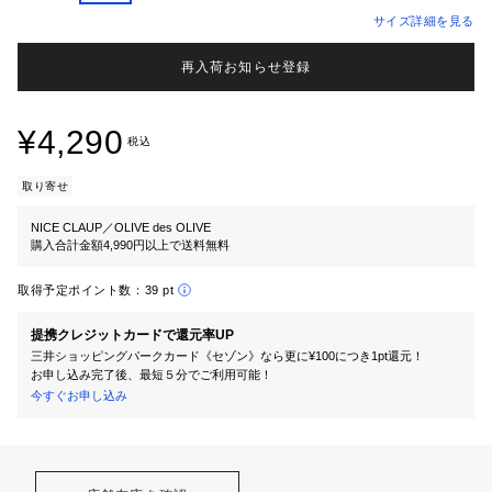
サイズ詳細を見る
再入荷お知らせ登録
¥4,290
税込
取り寄せ
NICE CLAUP／OLIVE des OLIVE
購入合計金額4,990円以上で送料無料
取得予定ポイント数：
39 pt
提携クレジットカードで還元率UP
三井ショッピングパークカード《セゾン》なら更に¥100につき1pt還元！
お申し込み完了後、最短５分でご利用可能！
今すぐお申し込み