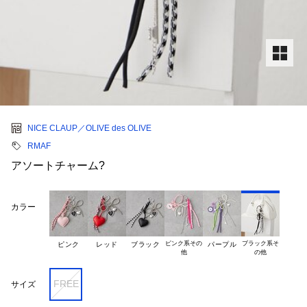
NICE CLAUP／OLIVE des OLIVE
RMAF
アソートチャーム?
カラー
ピンク系その

ブラック系そ

ピンク
レッド
ブラック
パープル
FREE
サイズ