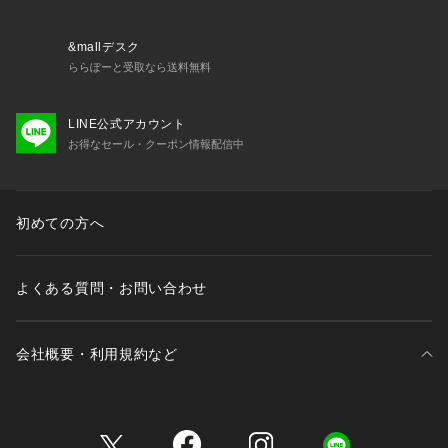
&mallデスク
ららぽーと受取なら送料無料
LINE公式アカウント
お得なセール・クーポン情報配信中
初めての方へ
よくある質問・お問い合わせ
会社概要・利用規約など
三井不動産が展開する商業施設一覧