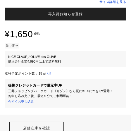
サイズ詳細を見る
再入荷お知らせ登録
¥1,650
税込
取り寄せ
NICE CLAUP／OLIVE des OLIVE
購入合計金額4,990円以上で送料無料
取得予定ポイント数：
15 pt
提携クレジットカードで還元率UP
三井ショッピングパークカード《セゾン》なら更に¥100につき1pt還元！
お申し込み完了後、最短５分でご利用可能！
今すぐお申し込み
店舗在庫を確認