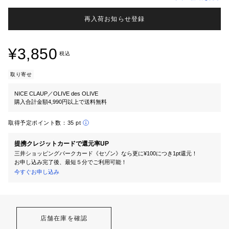
再入荷お知らせ登録
¥3,850
税込
取り寄せ
NICE CLAUP／OLIVE des OLIVE
購入合計金額4,990円以上で送料無料
取得予定ポイント数：
35 pt
提携クレジットカードで還元率UP
三井ショッピングパークカード《セゾン》なら更に¥100につき1pt還元！
お申し込み完了後、最短５分でご利用可能！
今すぐお申し込み
店舗在庫を確認