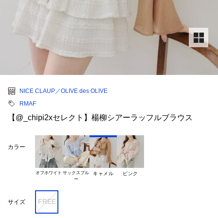
NICE CLAUP／OLIVE des OLIVE
RMAF
【@_chipi2xセレクト】楊柳シアーラッフルブラウス
カラー
オフホワイト
サックスブル

キャメル
ピンク
FREE
サイズ