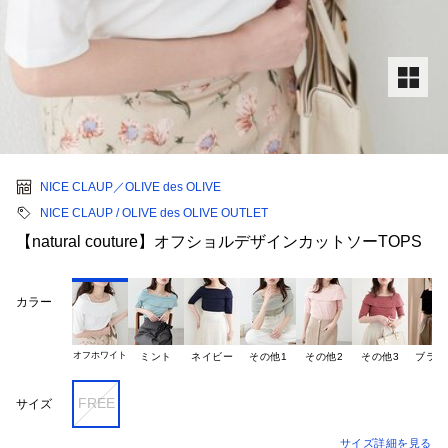
NICE CLAUP／OLIVE des OLIVE
NICE CLAUP / OLIVE des OLIVE OUTLET
【natural couture】オフショルデザインカットソーTOPS
カラー
オフホワイト
ミント
ネイビー
その他1
その他2
その他3
ブラッ
FREE
サイズ
サイズ詳細を見る