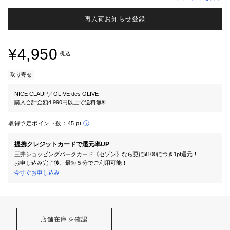
再入荷お知らせ登録
¥4,950
税込
取り寄せ
NICE CLAUP／OLIVE des OLIVE
購入合計金額4,990円以上で送料無料
取得予定ポイント数：
45 pt
提携クレジットカードで還元率UP
三井ショッピングパークカード《セゾン》なら更に¥100につき1pt還元！
お申し込み完了後、最短５分でご利用可能！
今すぐお申し込み
店舗在庫を確認