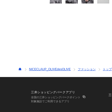
NICECLAUP_OLIVEdesOLIVE
ファッション
トップ
三井ショッピングパークアプリ
三
全国の三井ショッピングパークポイント
対象施設でご利用できるアプリ