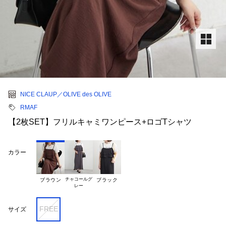
NICE CLAUP／OLIVE des OLIVE
RMAF
【2枚SET】フリルキャミワンピース+ロゴTシャツ
カラー
チャコールグ

ブラウン
ブラック
FREE
サイズ