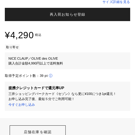
サイズ詳細を見る
再入荷お知らせ登録
¥4,290
税込
取り寄せ
NICE CLAUP／OLIVE des OLIVE
購入合計金額4,990円以上で送料無料
取得予定ポイント数：
39 pt
提携クレジットカードで還元率UP
三井ショッピングパークカード《セゾン》なら更に¥100につき1pt還元！
お申し込み完了後、最短５分でご利用可能！
今すぐお申し込み
店舗在庫を確認