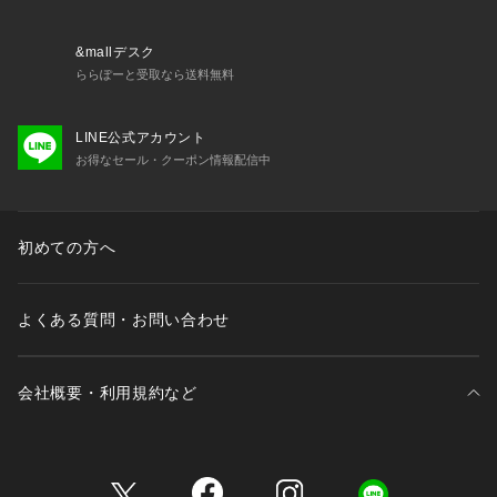
また、ご覧いただいているモニター画面や、お使いのブラウザ
によっても、
お色の違いがございますことをあらかじめご了承くださいま
&mallデスク
せ。
ららぽーと受取なら送料無料
LINE公式アカウント
お得なセール・クーポン情報配信中
初めての方へ
よくある質問・お問い合わせ
会社概要・利用規約など
三井不動産が展開する商業施設一覧