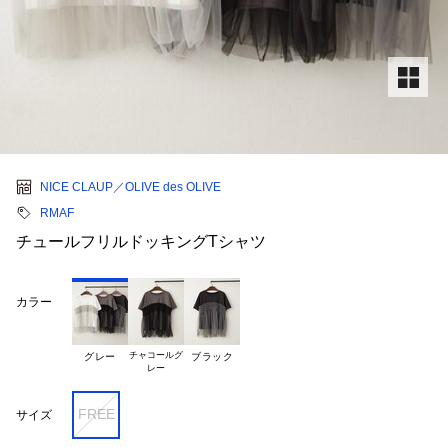
NICE CLAUP／OLIVE des OLIVE
RMAF
チュールフリルドッキングTシャツ
カラー
チャコールグ

グレー
ブラック
FREE
サイズ