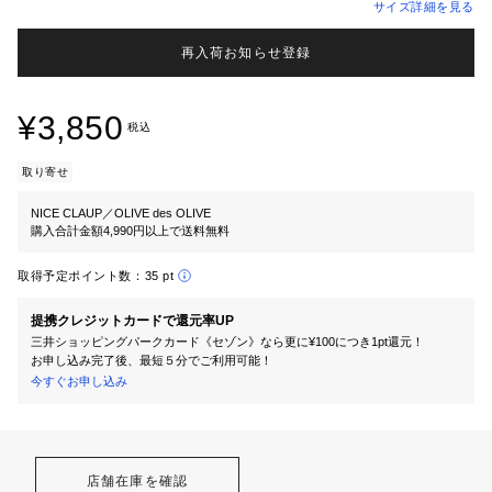
サイズ詳細を見る
再入荷お知らせ登録
¥3,850
税込
取り寄せ
NICE CLAUP／OLIVE des OLIVE
購入合計金額4,990円以上で送料無料
取得予定ポイント数：
35 pt
提携クレジットカードで還元率UP
三井ショッピングパークカード《セゾン》なら更に¥100につき1pt還元！
お申し込み完了後、最短５分でご利用可能！
今すぐお申し込み
店舗在庫を確認